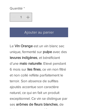
Quantité
*
Ajouter au panier
Le
Vin Orange
est un vin blanc sec
unique, fermenté sur
pulpe
avec des
levures indigènes
, et bénéficiant
d’une
malo naturelle
. Elevé pendant
6 mois sur
lies fines
, ce vin non filtré
et non collé reflète parfaitement le
terroir. Son absence de sulfites
ajoutés accentue son caractère
naturel, ce qui en fait un produit
exceptionnel. Ce vin se distingue par
ses
arômes de fleurs blanches
, de