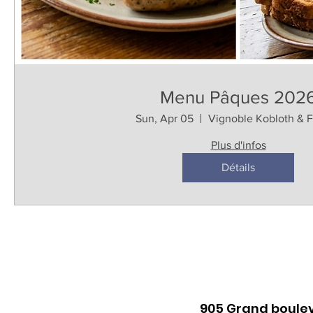
Menu Pâques 202
Sun, Apr 05
Vignoble Kobloth & Fi
Plus d'infos
Détails
905 Grand boulev