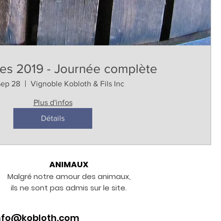
s 2019 - Journée complète
Sep 28
Vignoble Kobloth & Fils Inc
Plus d'infos
Détails
ANIMAUX
Malgré notre amour des animaux,
ils ne sont pas admis sur le site.
nfo@kobloth.com