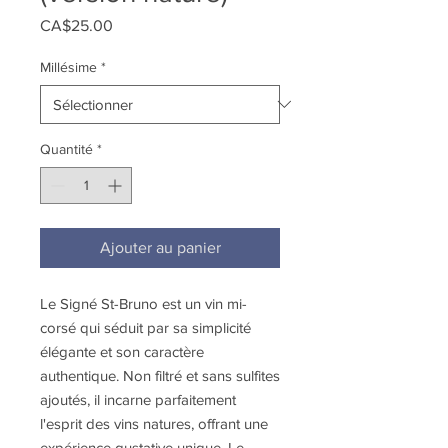
Prix
CA$25.00
Millésime
*
Quantité
*
Ajouter au panier
Le Signé St-Bruno est un vin mi-
corsé qui séduit par sa simplicité
élégante et son caractère
authentique. Non filtré et sans sulfites
ajoutés, il incarne parfaitement
l'esprit des vins natures, offrant une
expérience gustative unique. Le