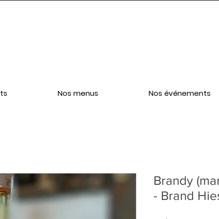
ts
Nos menus
Nos événements
Brandy (mar
- Brand Hie