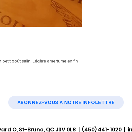
 petit goût salin. Légère amertume en fin
ABONNEZ-VOUS À NOTRE INFOLETTRE
ard O, St-Bruno, QC J3V 0L8 | (450) 441-1020 |
i