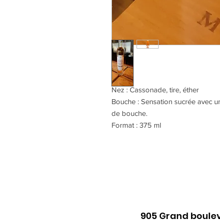
Nez : Cassonade, tire, éther
Bouche : Sensation sucrée avec un
de bouche.
Format : 375 ml
905 Grand boulev