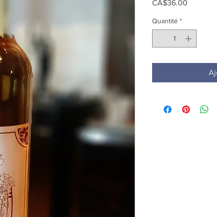
Prix
CA$36.00
Quantité
*
Aj