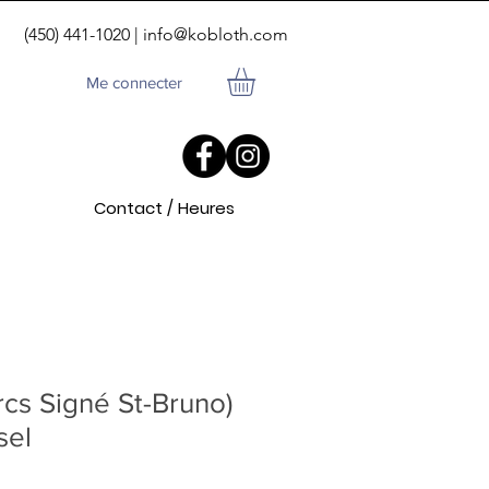
(450) 441-1020 |
info@kobloth.com
Me connecter
Contact / Heures
cs Signé St-Bruno)
sel